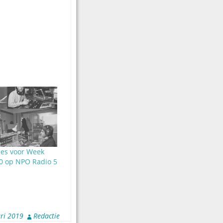
les voor Week
70 op NPO Radio 5
ari 2019
Redactie