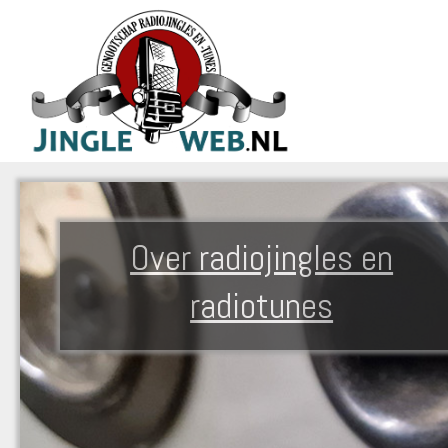
Over radiojingles en
radiotunes