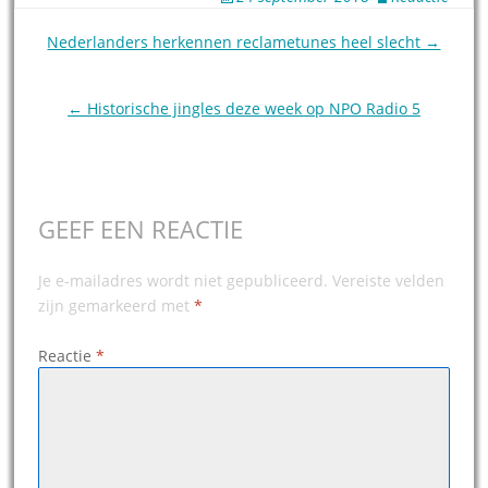
Post
Nederlanders herkennen reclametunes heel slecht →
navigation
← Historische jingles deze week op NPO Radio 5
GEEF EEN REACTIE
Je e-mailadres wordt niet gepubliceerd.
Vereiste velden
zijn gemarkeerd met
*
Reactie
*