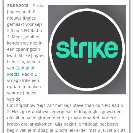
25.09.2018
– Strike
jingles heeft 6
nieuwe jingles
gemaakt voor Gijs
2.0 op NPO Radio
2. Meer getallen
konden we niet in
een openingszin
kwijt. Strike Jingles
is het jinglemerk
van
Capital of
Media
. Radio 2
vroeg Strike een
update te maken
voor de jingles
van de
lunchtijdshow “Gijs 2.0” met Gijs Staverman op NPO Radio
2. Het zijn 6 positieve, energieke middagjingles geworden,
die allemaal beginnen met de programmatitel. Andere
kreten die langskomen: Gijs begint je middag, het beste
begin van je middag, je luncht lekkerder met Gijs. De 6 cuts