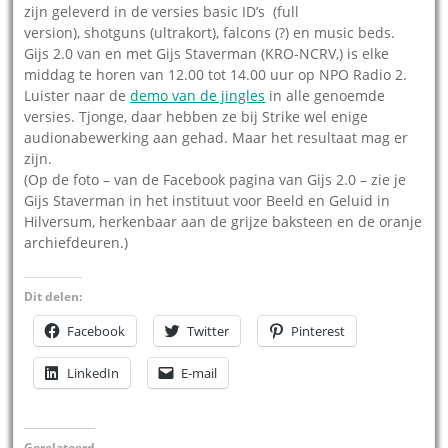
zijn geleverd in de versies basic ID’s (full
version), shotguns (ultrakort), falcons (?) en music beds.
Gijs 2.0 van en met Gijs Staverman (KRO-NCRV,) is elke
middag te horen van 12.00 tot 14.00 uur op NPO Radio 2.
Luister naar de
demo van de jingles
in alle genoemde
versies. Tjonge, daar hebben ze bij Strike wel enige
audionabewerking aan gehad. Maar het resultaat mag er
zijn.
(Op de foto – van de Facebook pagina van Gijs 2.0 – zie je
Gijs Staverman in het instituut voor Beeld en Geluid in
Hilversum, herkenbaar aan de grijze baksteen en de oranje
archiefdeuren.)
Dit delen:
Facebook
Twitter
Pinterest
LinkedIn
E-mail
Gerelateerd