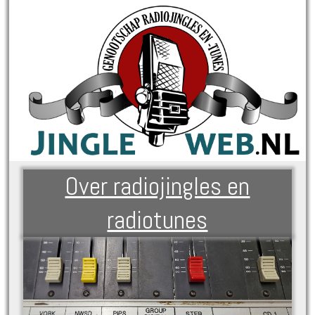
Over radiojingles en
radiotunes