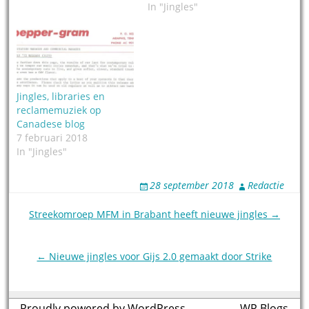
In "Jingles"
Jingles, libraries en
reclamemuziek op
Canadese blog
7 februari 2018
In "Jingles"
28 september 2018
Redactie
Post
Streekomroep MFM in Brabant heeft nieuwe jingles →
navigation
← Nieuwe jingles voor Gijs 2.0 gemaakt door Strike
Proudly powered by WordPress
theme by
WP Blogs