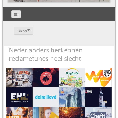
Sidebar
Nederlanders herkennen
reclametunes heel slecht