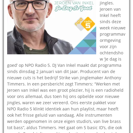
jingles.
Jeroen van
Inkel heeft
sinds deze
week nieuwe
programmav
ormgeving
voor zijn
ochtendsho
w ‘Je dag is
goed’ op NPO Radio 5. DJ Van Inkel maakt dat programma
sinds dinsdag 2 januari van dit jaar. Producent van de
nieuwe cuts is het bedrijf Strike van jinglemaker Anthony
Timmers. In een persbericht zegt Timmers: “Werken met
Jeroen van Inkel was een groot plezier, hij is een radioheld
voor ons allemaal, dus toen hij ons opbelde voor nieuwe
jingles, waren we zeer vereerd. Ons eerste pakket voor
NPO Radio 5 klinkt identiek aan hun playlist, maar heeft
ook het frisse geluid van vandaag. Alle instrumenten
werden opgenomen in onze eigen studio’s, van live brass
tot bass”, aldus Timmers. Het gaat om 5 basic ID’s, die ook