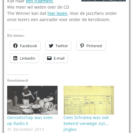
Kijk naar
een fragment
.
Wie meer wil weten over de CD
The Winner kan dat
hier lezen
. Voor de jazz/fans onder
onze lezers een aanrader voor onder de kerstboom.
Dit delen:
Facebook
Twitter
Pinterest
LinkedIn
E-mail
Gerelateerd
Genootschap was even
Cees Schrama was ook
op Radio 6
bekend vanwege zijn…
31 december 2013
jingles