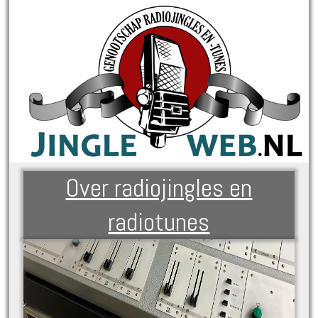
Over radiojingles en
radiotunes