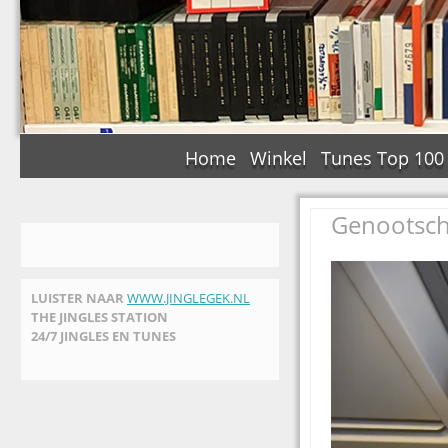
Home
Winkel
Tunes Top 100
Genootscha
LUISTER NAAR
WWW.JINGLEGEK.NL
THE JINGLES STATION
24/7 JINGLES EN TUNES