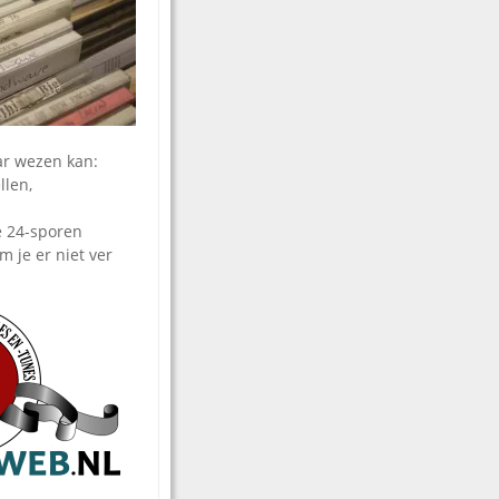
aar wezen kan:
llen,
 24-sporen
 je er niet ver