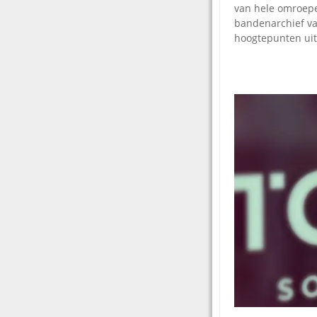
van hele omroepe
bandenarchief va
hoogtepunten uit