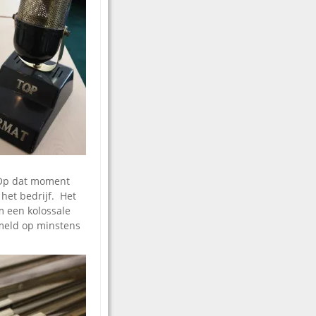
. Op dat moment
het bedrijf.
Het
m een kolossale
ameld op minstens