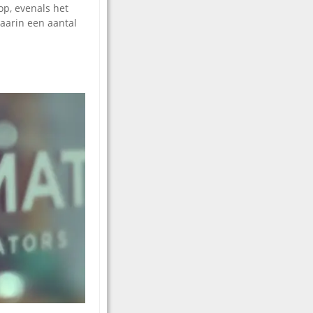
op, evenals het
waarin een aantal