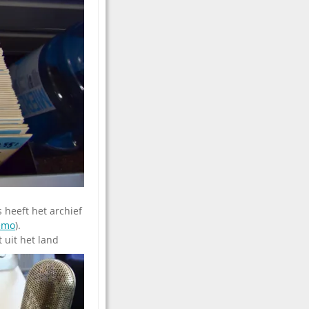
 heeft het archief
emo
).
 uit het land