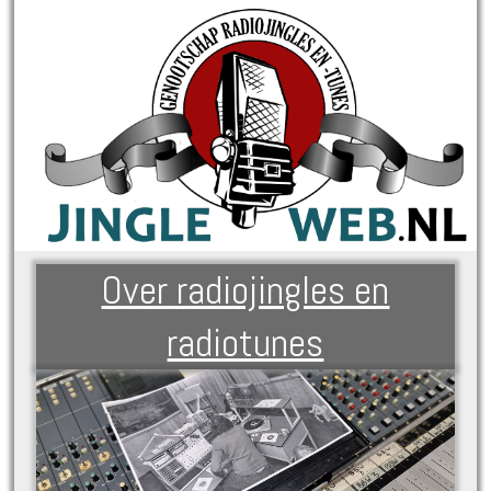
Over radiojingles en
radiotunes