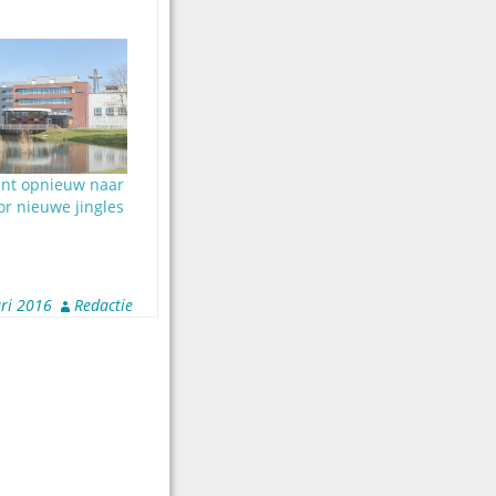
nt opnieuw naar
r nieuwe jingles
ri 2016
Redactie