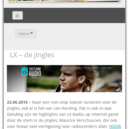
Sidebar
LX – de jingles
23.06.2015 –
Naar een non-stop station luisteren voor de
jingles, ook al is het van Lex Harding. Dat is ook zo wat.
Gelukkig zijn de highlights van LX Radio, op internet gezet
door de stem in de jingles, Maurice Verschuuren, die ook
voor Novaz veel vormgeving voor radiozenders doet.
HOOR