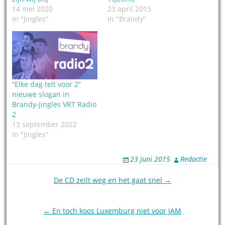
14 mei 2020
23 april 2015
In "Jingles"
In "Brandy"
“Elke dag telt voor 2”
nieuwe slogan in
Brandy-jingles VRT Radio
2
13 september 2022
In "Jingles"
23 juni 2015
Redactie
Post
De CD zeilt weg en het gaat snel →
navigation
← En toch koos Luxemburg niet voor JAM