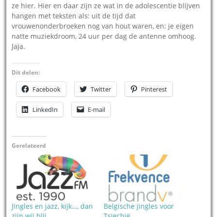
ze hier. Hier en daar zijn ze wat in de adolescentie blijven
hangen met teksten als: uit de tijd dat
vrouwenonderbroeken nog van hout waren, en: je eigen
natte muziekdroom, 24 uur per dag de antenne omhoog.
Jaja.
Dit delen:
Facebook
Twitter
Pinterest
LinkedIn
E-mail
Gerelateerd
Jingles en jazz, kijk…, dan
Belgische jingles voor
zijn wij blij
Tsjechië