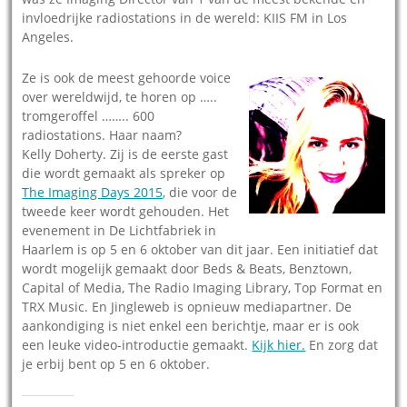
invloedrijke radiostations in de wereld: KIIS FM in Los
Angeles.
Ze is ook de meest gehoorde voice
over wereldwijd, te horen op …..
tromgeroffel …….. 600
radiostations. Haar naam?
Kelly Doherty. Zij is de eerste gast
die wordt gemaakt als spreker op
The Imaging Days 2015
, die voor de
tweede keer wordt gehouden. Het
evenement in De Lichtfabriek in
Haarlem is op 5 en 6 oktober van dit jaar. Een initiatief dat
wordt mogelijk gemaakt door Beds & Beats, Benztown,
Capital of Media, The Radio Imaging Library, Top Format en
TRX Music. En Jingleweb is opnieuw mediapartner. De
aankondiging is niet enkel een berichtje, maar er is ook
een leuke video-introductie gemaakt.
Kijk hier.
En zorg dat
je erbij bent op 5 en 6 oktober.