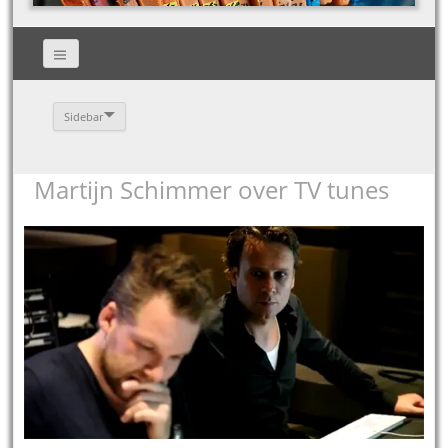
Sidebar
Martijn Schimmer over TV tunes