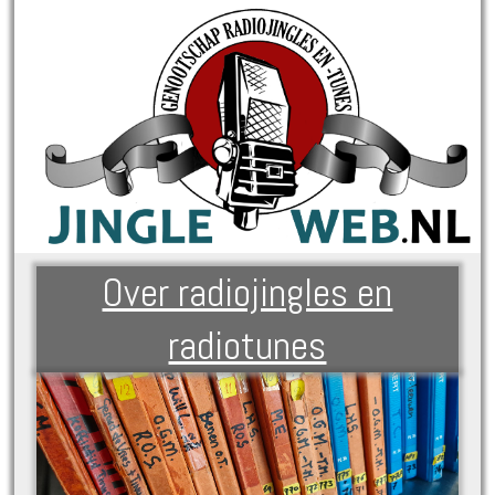
Over radiojingles en
radiotunes