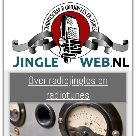
Over radiojingles en
radiotunes