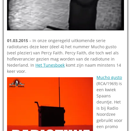
01.03.2015
– In onze ongeregeld uitkomende serie
radiotunes deze keer (deel 4) het nummer Mucho gusto
(veel plezier) van Percy Faith. Percy Faith, die toch wel als
hofleverancier gezien mag worden van de radiotune in
Nederland. In
Het Tunesboek
komt zijn naam minstens 14
keer voor.
Mucho gusto
(RCA/1969) is
een kwiek
Spaans
deuntje. Het
is bij Radio
Noordzee
gebruikt voor
een promo