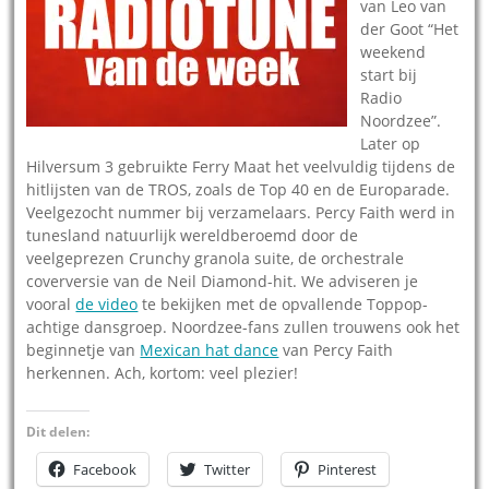
van Leo van
der Goot “Het
weekend
start bij
Radio
Noordzee”.
Later op
Hilversum 3 gebruikte Ferry Maat het veelvuldig tijdens de
hitlijsten van de TROS, zoals de Top 40 en de Europarade.
Veelgezocht nummer bij verzamelaars. Percy Faith werd in
tunesland natuurlijk wereldberoemd door de
veelgeprezen Crunchy granola suite, de orchestrale
coverversie van de Neil Diamond-hit. We adviseren je
vooral
de video
te bekijken met de opvallende Toppop-
achtige dansgroep. Noordzee-fans zullen trouwens ook het
beginnetje van
Mexican hat dance
van Percy Faith
herkennen. Ach, kortom: veel plezier!
Dit delen:
Facebook
Twitter
Pinterest