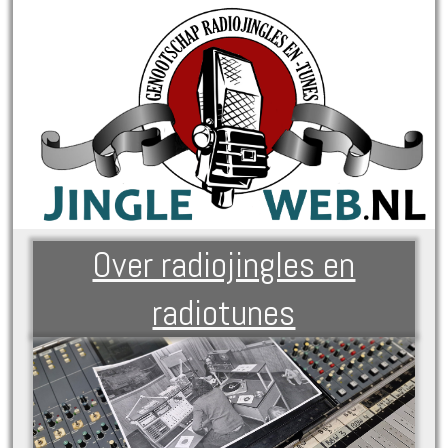
Over radiojingles en
radiotunes