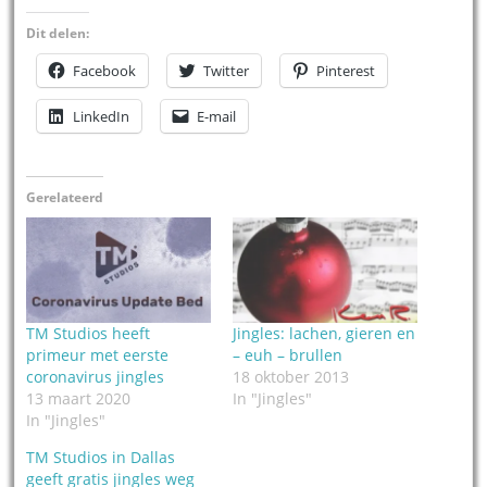
Dit delen:
Facebook
Twitter
Pinterest
LinkedIn
E-mail
Gerelateerd
TM Studios heeft
Jingles: lachen, gieren en
primeur met eerste
– euh – brullen
coronavirus jingles
18 oktober 2013
13 maart 2020
In "Jingles"
In "Jingles"
TM Studios in Dallas
geeft gratis jingles weg