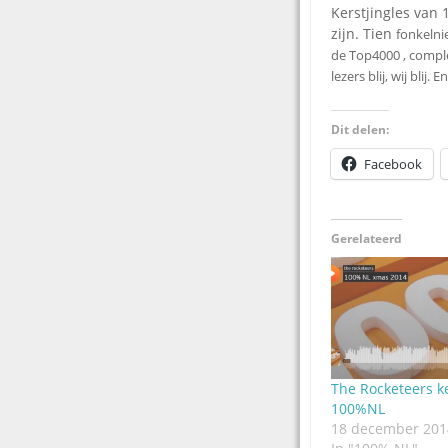
Kerstjingles van 
zijn. Tien
fonkelni
de Top4000 , comple
lezers blij, wij bli
Dit delen:
Facebook
Gerelateerd
The Rocketeers ke
100%NL
18 december 201