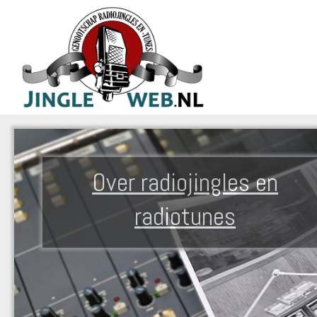
Over radiojingles en
radiotunes