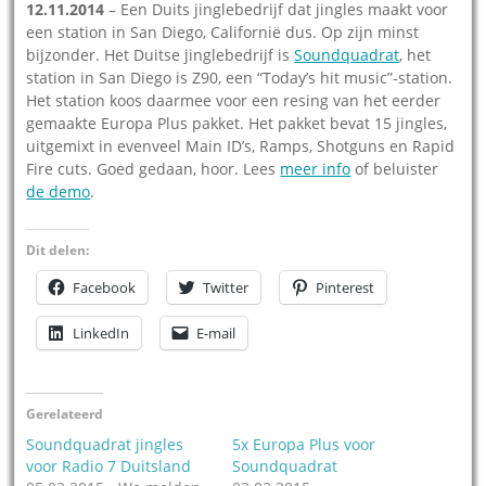
12.11.2014
– Een Duits jinglebedrijf dat jingles maakt voor
een station in San Diego, Californië dus. Op zijn minst
bijzonder. Het Duitse jinglebedrijf is
Soundquadrat
, het
station in San Diego is Z90, een “Today’s hit music”-station.
Het station koos daarmee voor een resing van het eerder
gemaakte Europa Plus pakket. Het pakket bevat 15 jingles,
uitgemixt in evenveel Main ID’s, Ramps, Shotguns en Rapid
Fire cuts. Goed gedaan, hoor. Lees
meer info
of beluister
de demo
.
Dit delen:
Facebook
Twitter
Pinterest
LinkedIn
E-mail
Gerelateerd
Soundquadrat jingles
5x Europa Plus voor
voor Radio 7 Duitsland
Soundquadrat