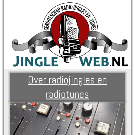
Over radiojingles en
radiotunes