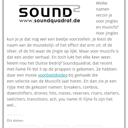
Welke
namen
verzin je
voor jingles
en musicfx?
Voor jingles
kun je je dat nog wel een beetje voorstellen. Je kiest de
naam van de muziekstijl, of het effect dat erin zit, of de
sfeer, of de hit waar de jingle op lijkt. Maar voor musicfx is
dat een ander verhaal. En toch lukt het elke keer weer.
Neem nou het Duitse bedrijf Soundquadrat, dat recent
met Fame FX Vol 3 op de proppen is gekomen. Ze hebben
daar een mooie
voorbeeldvideo
bij gemaakt die
een selectie van de MusicFX laat horen. En dan zie je een
rijtje met de gekozen namen: breakers, combos,
downshifters, drones, hits, noises, reverses, risers, starters,
switchers, transitions, ach, you name it! Fijne fx zijn het
wel…
Dit delen: