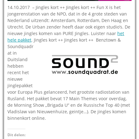
14.10.2017 – Jingles kort ++ Jingles kort ++ Fun X is het
jongerenstation van de NPO, dat in de 4 grote steden van
Nederland uitzendt: Amsterdam, Rotterdam, Den Haag en
Utrecht. De Urban zender heeft daar ook eigen studio’s. De
nieuwe jingles komen van PURE Jingles. Luister naar
het
hele pakket
. Jingles kort ++ Jingles kort ++
Benztown &
Soundquadr
at in
Duitsland
hebben
recent het
nieuwe
jinglepakket
voor Europa Plus gelanceerd, het grootste radiostation van
Rusland. Het pakket bevat 17 Main Themes voor overdag,
de Morning Show „Brigada U“ en de Russische Top 40 (met
Vladislaw van Nieuwenhuize, geintje…). De jingles komen
binnenkort online.
Dit delen: