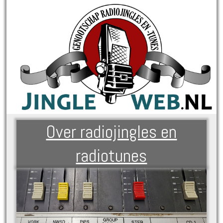
Over radiojingles en
radiotunes