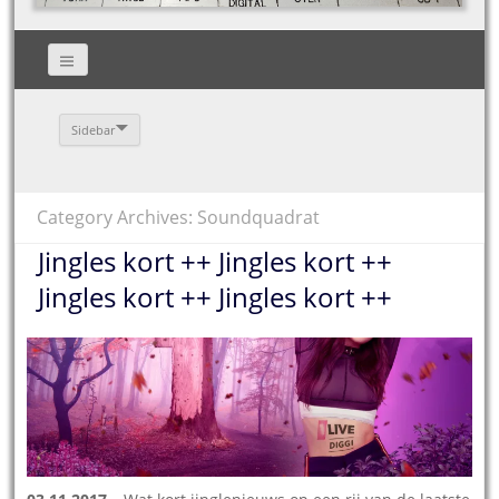
Sidebar
Category Archives: Soundquadrat
Jingles kort ++ Jingles kort ++
Jingles kort ++ Jingles kort ++