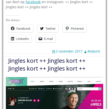
van Bart op
Facebook
en Instagram. ++ Jingles kort ++
Jingles kort ++ Jingles kort ++
Dit delen:
Facebook
Twitter
Pinterest
LinkedIn
E-mail
3 november 2017
Redactie
Jingles kort ++ Jingles kort ++
Jingles kort ++ Jingles kort ++