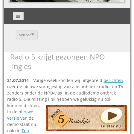
Sidebar
Radio 5 krijgt gezongen NPO
jingles
21.07.2014
– Vorige week konden wij uitgebreid
berichten
over de nieuwe vormgeving van alle publieke radio- en TV-
zenders onder de NPO-vlag. In de audiodemo ontbrak
radio 5. Die missing
link hebben we gelukkig nu ook
kunnen dichten.
In de
nieuwe
versie
van de
demo staat nu
ook de
Top