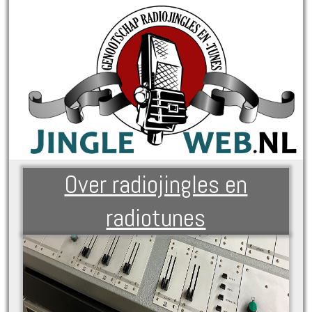
Over radiojingles en
radiotunes