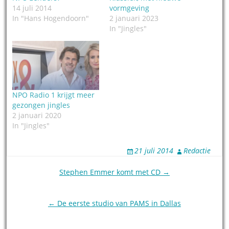
14 juli 2014
vormgeving
In "Hans Hogendoorn"
2 januari 2023
In "Jingles"
NPO Radio 1 krijgt meer
gezongen jingles
2 januari 2020
In "Jingles"
21 juli 2014
Redactie
Post
Stephen Emmer komt met CD →
navigation
← De eerste studio van PAMS in Dallas