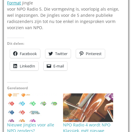
Format
jingle
voor NPO Radio 5. Die vormgeving is, voorlopig als enige,
wel ingezongen. De jingles voor de 5 andere publieke
radiozenders zijn tot nu toe enkel in ingesproken vorm
voorzien van NPO.
Dit delen:
Facebook
Twitter
Pinterest
LinkedIn
E-mail
Gerelateerd
Nieuwe jingles voor alle
NPO Radio 4 wordt NPO
NPO zenders?
Klassiek, mét nieuwe