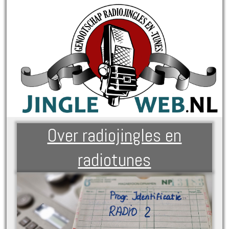
Over radiojingles en
radiotunes