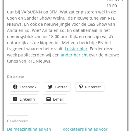
19.00
uur bij VARA/BNN op 3FM. Wat zat er gisteren wél in de
Coen en Sander Show? Welnu: de nieuwe tune van RTL
Nieuws. En ook de nieuwe jingle voor de C&S Show van
Anita en Ed. Wie? Anita en Ed. En dat allemaal in het
openingsblok van na 18.00 uur. Kijk, en dan zijn wij d’r
natuurlijk als de kippen bij. Met een berichtje EN het
fragment waarom het draait.
Luister hier
. Eerder deze
week publiceerden wij een
ander bericht
over de nieuwe
tunes van RTL Nieuws.
Dit delen:
Facebook
Twitter
Pinterest
LinkedIn
E-mail
Gerelateerd
De meezingjingles van
Rocketeers jingles voor