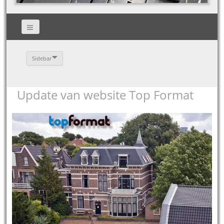
Sidebar
Update van website Top Format