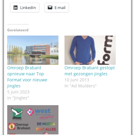
LinkedIn
E-mail
Gerelateerd
Omroep Brabant
Omroep Brabant gestopt
opnieuw naar Top
met gezongen jingles
Format voor nieuwe
10 juni 2013
jingles
In "Ad Mulders"
5 juni 2023
In "Jingles"