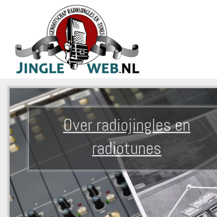
Over radiojingles en
radiotunes