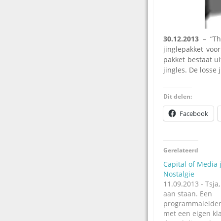
30.12.2013
– “Th
jinglepakket voo
pakket bestaat ui
jingles. De losse 
Dit delen:
Facebook
Gerelateerd
Capital of Media 
Nostalgie
11.09.2013 - Tsja
aan staan. Een
programmaleider 
met een eigen kl