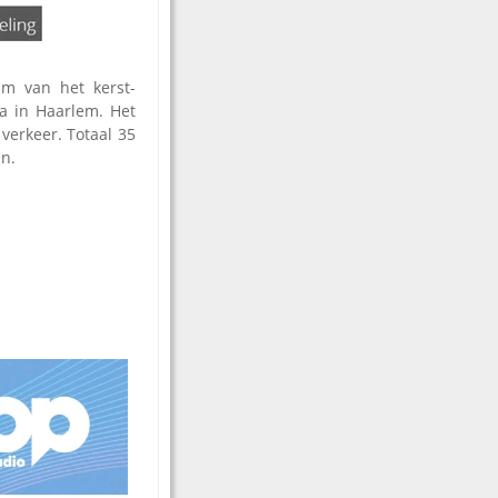
m van het kerst-
ia in Haarlem. Het
verkeer. Totaal 35
en.