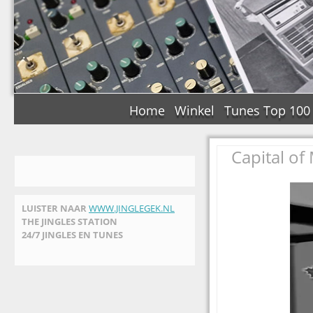
Home
Winkel
Tunes Top 100
Capital of
LUISTER NAAR
WWW.JINGLEGEK.NL
THE JINGLES STATION
24/7 JINGLES EN TUNES