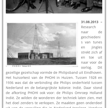
31.08.2013 –
Research
naar de
geschiedeni
s van tunes
en jingles
strekt zich af
en toe uit
naar voor de
oorlog. Dit
gezellige gezelschap vormde de Philipsband uit Eindhoven.
Het huisorkest van de PHOHI in Huizen. Tussen 1928 en
1936 was dat de verbinding die Philips onderhield tussen
Nederland en de belangrijkste kolonie: Indië. Daar stond
de afkorting PHOHI ook voor: de Philips Omroep Holland
Indië. Ze wilden de wonderen der techniek laten zien, met
het doel zenders te verkopen. Ze maakten geen onderdeel
uit van de verzuiling die in Nederland toesloeg. Vandaar