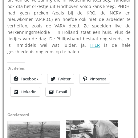
ook dta het orkestje uit Eindhoven volop kans kreeg. PHOHI
had geen preken (zoals bij de KRO, de NCRV en
nieuwkomer V.P.R.O.) en hoefde ook niet de arbeider te
verheffen, zoals de VARA deed. Ze speelden live de
herkenningsmelodie – In Holland staat een huis. Plus de
liedjes van de dag. De Philipsband bestaat nog steeds, en
is inmiddels wel wat luider, ja.
HIER
is de hele
geschiedenis nog eens op te halen.
Dit delen:
Facebook
Twitter
Pinterest
LinkedIn
E-mail
Gerelateerd