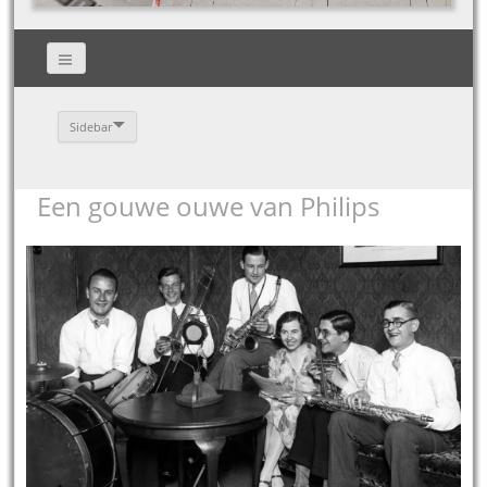
Sidebar
Een gouwe ouwe van Philips