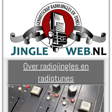
Over radiojingles en
radiotunes