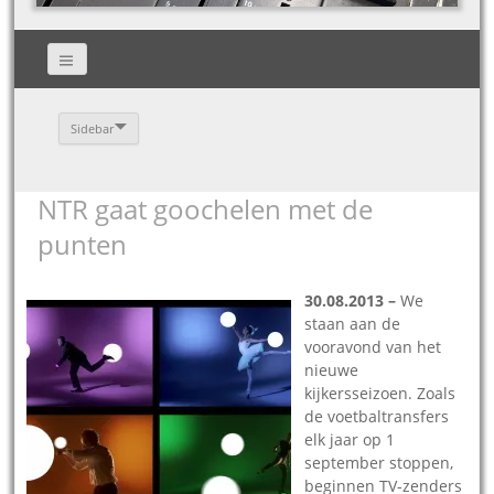
Sidebar
NTR gaat goochelen met de
punten
30.08.2013 –
We
staan aan de
vooravond van het
nieuwe
kijkersseizoen. Zoals
de voetbaltransfers
elk jaar op 1
september stoppen,
beginnen TV-zenders