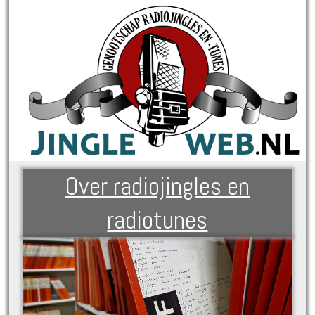
Over radiojingles en
radiotunes