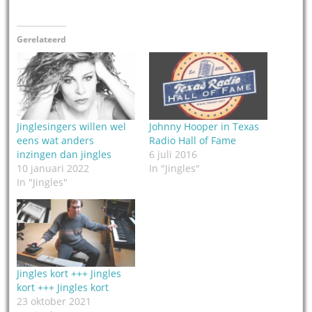
Gerelateerd
Jinglesingers willen wel
Johnny Hooper in Texas
eens wat anders
Radio Hall of Fame
inzingen dan jingles
6 juli 2016
10 januari 2022
In "Jingles"
In "Jingles"
Jingles kort +++ Jingles
kort +++ Jingles kort
23 oktober 2021