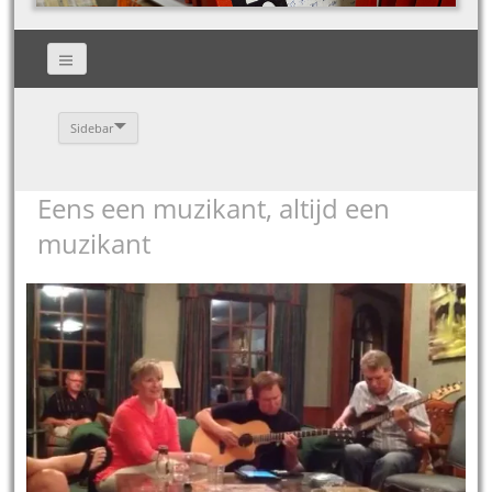
Sidebar
Eens een muzikant, altijd een
muzikant