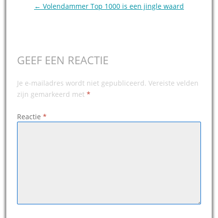
← Volendammer Top 1000 is een jingle waard
GEEF EEN REACTIE
Je e-mailadres wordt niet gepubliceerd.
Vereiste velden
zijn gemarkeerd met
*
Reactie
*