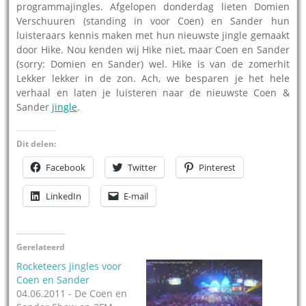
programmajingles. Afgelopen donderdag lieten Domien
Verschuuren (standing in voor Coen) en Sander hun
luisteraars kennis maken met hun nieuwste jingle gemaakt
door Hike. Nou kenden wij Hike niet, maar Coen en Sander
(sorry: Domien en Sander) wel. Hike is van de zomerhit
Lekker lekker in de zon. Ach, we besparen je het hele
verhaal en laten je luisteren naar de nieuwste Coen &
Sander
jingle
.
Dit delen:
Facebook
Twitter
Pinterest
LinkedIn
E-mail
Gerelateerd
Rocketeers jingles voor
Coen en Sander
04.06.2011 - De Coen en