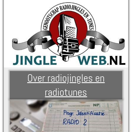
Over radiojingles en
radiotunes