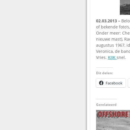
02.03.2013 –
Belo
of bekende foto’s
Onder meer: Chee
nieuwe mast), Ra
augustus 1967, id
Veronica, de ban
Vries.
KIJK
snel.
Dit delen:
Facebook
Gerelateerd