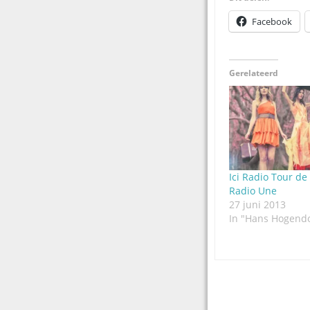
Facebook
Gerelateerd
Ici Radio Tour de
Radio Une
27 juni 2013
In "Hans Hogend
Post
navigation