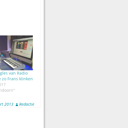
gles van Radio
 zo Frans klinken
017
ndoorn"
rt 2013
Redactie