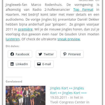
Jingleweb-fan Marco Rodenhuis. De vormgeving is
afkomstig van Radio 2-hofleverancier
Top Format
in
Haarlem. Het bedrijf komt later met meer details en een
audiodemo. De vorige jingles bij presentator Daniël Dekker
hebben bijna anderhalf jaar ‘gelopen’. Ze gingen voorjaar
2011 in
première
. Wil je de nieuwe jingles horen, dan zul je
voorlopig dus gewoon even naar De Gouden Uren moeten
luisteren
. Of check de ultrakorte
sneak preview
.
Dit delen:
Facebook
Twitter
Pinterest
LinkedIn
E-mail
Gerelateerd
Jingles Kort ++ Jingles
Kort ++ Jingles Kort +++
19.03.2011 - In het in
Tivoli Congress Center in