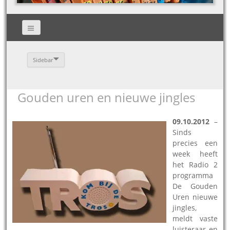
Sidebar
Gouden uren en nieuwe jingles
09.10.2012
–
Sinds
precies een
week heeft
het Radio 2
programma
De Gouden
Uren nieuwe
jingles,
meldt vaste
luisteraar en