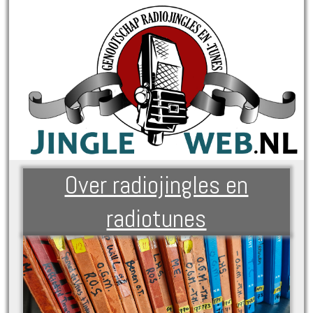
Over radiojingles en
radiotunes