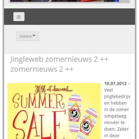
Sidebar
Jingleweb zomernieuws 2 ++
zomernieuws 2 ++
10.07.2012
–
Veel
jinglebedrijv
en hebben
in de zomer
simpelweg
minder te
doen. Zeker
in deze