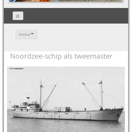
Sidebar
Noordzee-schip als tweemaster