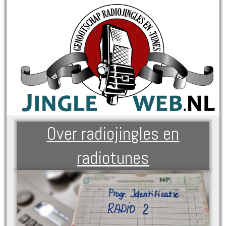
Over radiojingles en
radiotunes