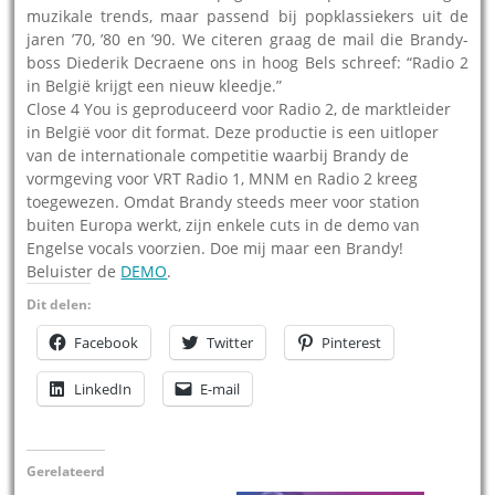
muzikale trends, maar passend bij popklassiekers uit de
jaren ’70, ’80 en ’90. We citeren graag de mail die Brandy-
boss Diederik Decraene ons in hoog Bels schreef: “Radio 2
in België krijgt een nieuw kleedje.”
Close 4 You is geproduceerd voor Radio 2, de marktleider
in België voor dit format. Deze productie is een uitloper
van de internationale competitie waarbij Brandy de
vormgeving voor VRT Radio 1, MNM en Radio 2 kreeg
toegewezen. Omdat Brandy steeds meer voor station
buiten Europa werkt, zijn enkele cuts in de demo van
Engelse vocals voorzien. Doe mij maar een Brandy!
Beluister de
DEMO
.
Dit delen:
Facebook
Twitter
Pinterest
LinkedIn
E-mail
Gerelateerd