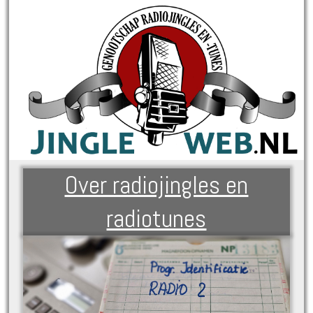
Over radiojingles en
radiotunes