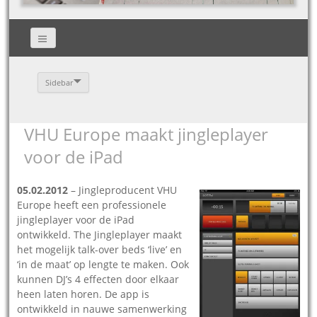
Sidebar
VHU Europe maakt jingleplayer
voor de iPad
05.02.2012
– Jingleproducent VHU
Europe heeft een professionele
jingleplayer voor de iPad
ontwikkeld. The Jingleplayer maakt
het mogelijk talk-over beds ‘live’ en
‘in de maat’ op lengte te maken. Ook
kunnen DJ’s 4 effecten door elkaar
heen laten horen. De app is
ontwikkeld in nauwe samenwerking