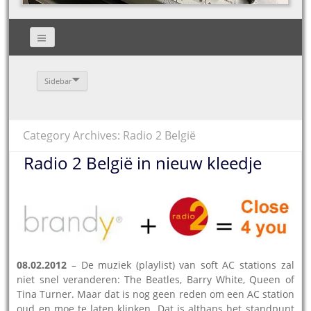
Sidebar
Category Archives: Radio 2 België
Radio 2 België in nieuw kleedje
08.02.2012
– De muziek (playlist) van soft AC stations zal
niet snel veranderen: The Beatles, Barry White, Queen of
Tina Turner. Maar dat is nog geen reden om een AC station
oud en moe te laten klinken. Dat is althans het standpunt