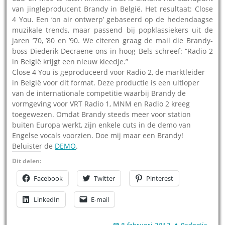
van jingleproducent Brandy in België. Het resultaat: Close
4 You. Een ‘on air ontwerp’ gebaseerd op de hedendaagse
muzikale trends, maar passend bij popklassiekers uit de
jaren ’70, ’80 en ’90. We citeren graag de mail die Brandy-
boss Diederik Decraene ons in hoog Bels schreef: “Radio 2
in België krijgt een nieuw kleedje.”
Close 4 You is geproduceerd voor Radio 2, de marktleider
in België voor dit format. Deze productie is een uitloper
van de internationale competitie waarbij Brandy de
vormgeving voor VRT Radio 1, MNM en Radio 2 kreeg
toegewezen. Omdat Brandy steeds meer voor station
buiten Europa werkt, zijn enkele cuts in de demo van
Engelse vocals voorzien. Doe mij maar een Brandy!
Beluister de
DEMO
.
Dit delen:
Facebook
Twitter
Pinterest
LinkedIn
E-mail