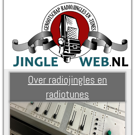
Over radiojingles en
radiotunes