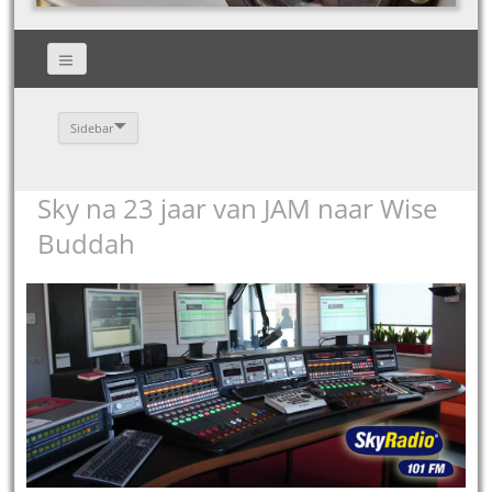
Sidebar
Sky na 23 jaar van JAM naar Wise
Buddah