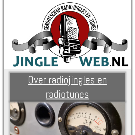
Over radiojingles en
radiotunes