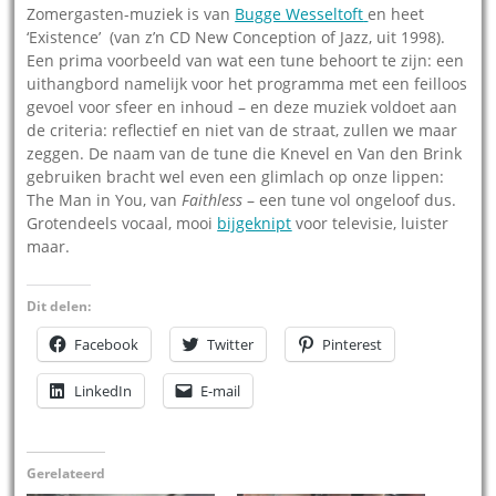
Zomergasten-muziek is van
Bugge Wesseltoft
en heet
‘Existence’ (van z’n CD New Conception of Jazz, uit 1998).
Een prima voorbeeld van wat een tune behoort te zijn: een
uithangbord namelijk voor het programma met een feilloos
gevoel voor sfeer en inhoud – en deze muziek voldoet aan
de criteria: reflectief en niet van de straat, zullen we maar
zeggen. De naam van de tune die Knevel en Van den Brink
gebruiken bracht wel even een glimlach op onze lippen:
The Man in You, van
Faithless
– een tune vol ongeloof dus.
Grotendeels vocaal, mooi
bijgeknipt
voor televisie, luister
maar.
Dit delen:
Facebook
Twitter
Pinterest
LinkedIn
E-mail
Gerelateerd