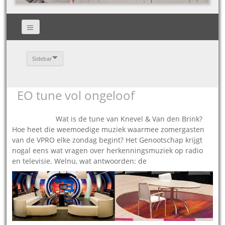
Sidebar
EO tune vol ongeloof
05.08.2011 –
Wat is de tune van Knevel & Van den Brink?
Hoe heet die weemoedige muziek waarmee zomergasten
van de VPRO elke zondag begint? Het Genootschap krijgt
nogal eens wat vragen over herkenningsmuziek op radio
en televisie. Welnu, wat antwoorden: de