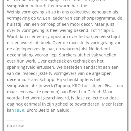
symposium natuurlijk een warm hart toe.
Weinig vormgeving zit zo in ons collectieve geheugen als
vormgeving op tv. Een leader van een showprogramma, de
huisstijl van een omroep of een mooi decor. Maar juist
over tv-vormgeving is héél weinig bekend. Tot 14 april.
Want dan is er een symposium over het vak, en verschijnt
er een overzichtsboek. Over de mooiste tv-vormgeving van
de afgelopen zestig jaar, en waarom juist Nederland
decennialang voorop liep. Sprekers uit het vak vertellen
over hun werk. Over esthetiek en techniek en het
spanningsveld ertussen. We besteden aandacht aan een
van de invloedrijkste tv-vormgevers van de afgelopen
decennia: Frans Schupp. Hij schenkt tijdens het
symposium al zijn werk (Toppop, KRO-huisstijlen, Pisa – om
maar eens wat te noemen) aan Beeld en Geluid. Maar
voordat het wordt gearchiveerd, is deze collectie op deze
dag nog eenmaal in zijn geheel te bewonderen. Meer lezen
kan
HIER
. Bron: Beeld en Geluid.
Dit delen: