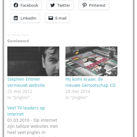
Facebook
Twitter
Pinterest
LinkedIn
E-mail
Gerelateerd
Stephen Emmer
Hij komt eraan: de
vernieuwt website
nieuwe Genootschap CD
25 mei 2012
28 mei 2014
In "Jingles"
In "Jingles"
Veel TV leaders op
internet
01.03.2010 - Op internet
zijn talloze websites met
heel veel jingles in