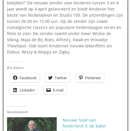
bekijken!” De nieuwe zender voor kinderen tussen 3 en 8
jaar wordt op 4 april gelanceerd en biedt kinderen ‘het
beste’ van Nickelodeon en Studio 100. De uitzendingen zijn
tussen 06.00 en 15.00 uur. Op de zender zijn zowel
nostalgische classics als populaire hedendaagse series en
films te zien. De zender noemt onder meer Wickie de
Viking, Maja de Bij, Boes, Alfred J. Kwak en Vrouwtje
Theelepel. Ook toont Kindernet nieuwe tekenfilms als
Dobus, Wizzy & Woppy en Zigby.
Dit delen:
Facebook
Twitter
Pinterest
LinkedIn
E-mail
Gerelateerd
Nieuwe ‘look’ van
Nederland 3: de kijker