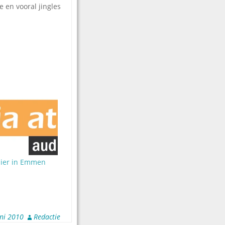
e en vooral jingles
lier in Emmen
uni 2010
Redactie