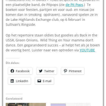
een plaatselijke band, de Pitpops (zie
de Pit Pops
.) Te
boeken voor feesten, partijen en voor oud- en nieuw (ze
komen dan in smoking opdraven) , vanavond spelen ze in
de Lake Highlands Exchange club, op 6 februari in
Sullivan’s Ringside.
Op het repertoire staan oldies but goodies als Back in the
USSR, Green Onions, Wild Thing en Your mamma don’t
dance. Een gegarandeerd succes – al helpt het als je boven
de veertig bent. Luister naar een optreden via
YOUTUBE
Dit delen:
Facebook
Twitter
Pinterest
LinkedIn
E-mail
Gerelateerd