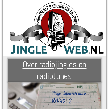
Over radiojingles en
radiotunes