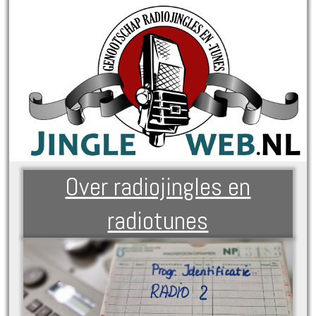
Over radiojingles en
radiotunes