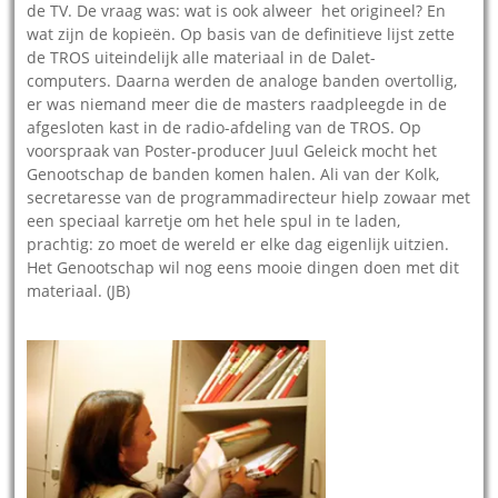
de TV. De vraag was: wat is ook alweer het origineel? En
wat zijn de kopieën. Op basis van de definitieve lijst zette
de TROS uiteindelijk alle materiaal in de Dalet-
computers. Daarna werden de analoge banden overtollig,
er was niemand meer die de masters raadpleegde in de
afgesloten kast in de radio-afdeling van de TROS. Op
voorspraak van Poster-producer Juul Geleick mocht het
Genootschap de banden komen halen. Ali van der Kolk,
secretaresse van de programmadirecteur hielp zowaar met
een speciaal karretje om het hele spul in te laden,
prachtig: zo moet de wereld er elke dag eigenlijk uitzien.
Het Genootschap wil nog eens mooie dingen doen met dit
materiaal. (JB)