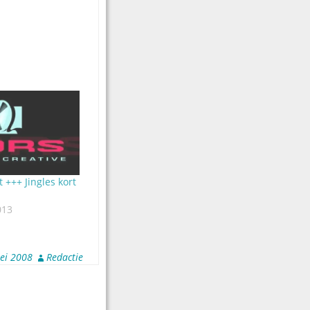
t +++ Jingles kort
013
ei 2008
Redactie