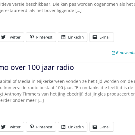
nitieve versie beschikbaar. Die kan pas worden opgenomen als het 
erestaureerd, als het bovenliggende […]
Twitter
Pinterest
LinkedIn
E-mail
6 novemb
mo over 100 jaar radio
Capital of Media in Nijkerkerveen vonden ze het tijd worden om de 
n. Immers: de radio bestaat 100 jaar. “En ondanks die leeftijd is de 
egt Anthony Timmers van het jinglebedrijf, dat jingles produceert 
 verder onder meer […]
Twitter
Pinterest
LinkedIn
E-mail