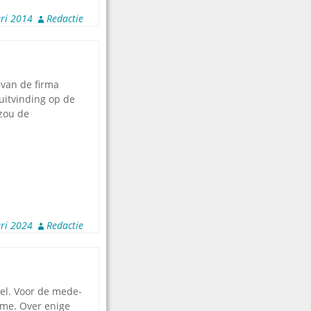
ari 2014
Redactie
 van de firma
uitvinding op de
 zou de
ari 2024
Redactie
eel. Voor de mede-
ame. Over enige