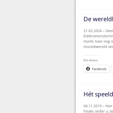
De wereld
21.02.2024 – Geen
Elektromesstechn
markt, toen nog i
muziekwereld ver
Dit delen:
Facebook
Hét speeld
04.11.2019 – Hier
freaks onder u ze