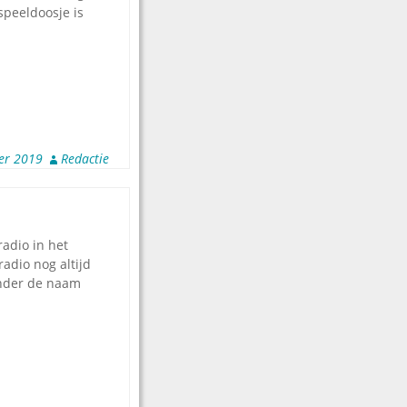
speeldoosje is
er 2019
Redactie
radio in het
radio nog altijd
onder de naam