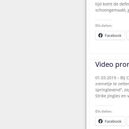
tijd komt de defi
schoongemaakt, g
Dit delen:
Facebook
Video pro
01.03.2019 – Bij 
zonnetje te zette
springlevend”, z
Strike Jingles en
Dit delen:
Facebook