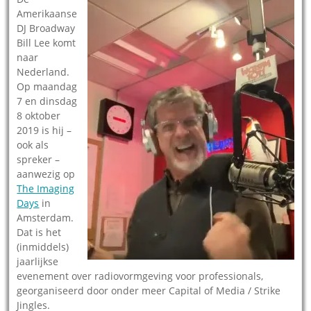
Amerikaanse
DJ Broadway
Bill Lee komt
naar
Nederland.
Op maandag
7 en dinsdag
8 oktober
2019 is hij –
ook als
spreker –
aanwezig op
The Imaging
Days
in
Amsterdam.
Dat is het
(inmiddels)
jaarlijkse
evenement over radiovormgeving voor professionals,
georganiseerd door onder meer Capital of Media / Strike
Jingles.