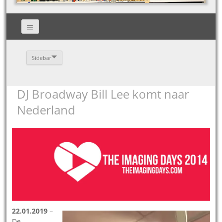
Sidebar
DJ Broadway Bill Lee komt naar
Nederland
22.01.2019
–
De