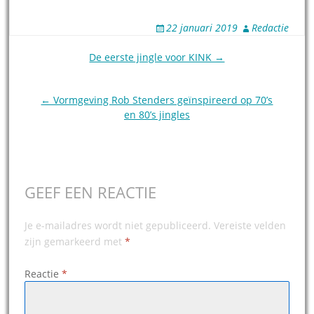
22 januari 2019
Redactie
Post
De eerste jingle voor KINK →
navigation
← Vormgeving Rob Stenders geïnspireerd op 70’s
en 80’s jingles
GEEF EEN REACTIE
Je e-mailadres wordt niet gepubliceerd.
Vereiste velden
zijn gemarkeerd met
*
Reactie
*