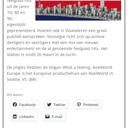
feelgood hits
uit de jaren
’70, ’80 en
’90,
eigentijds
gepresenteerd, moeten ook in Vlaanderen een groot
publiek aanspreken. Nostalgie richt zich op actieve
dertigers en veertigers met een mix van nieuws,
entertainment en de al genoemde feelgood hits. Het
station is sinds 20 maart in de lucht.
De jingles hebben de slogan What a feeling. ReelWorld
Europe is het Europese productiehuis van ReelWorld in
Seattle, VS. (BR)
Dit delen:
Facebook
Twitter
Pinterest
LinkedIn
E-mail