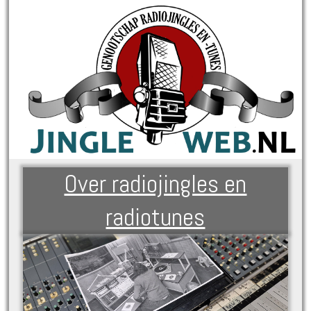
Over radiojingles en
radiotunes