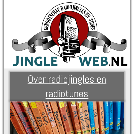
Over radiojingles en
radiotunes