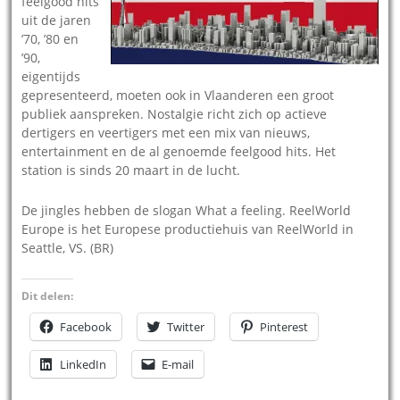
feelgood hits
uit de jaren
’70, ’80 en
’90,
eigentijds
gepresenteerd, moeten ook in Vlaanderen een groot
publiek aanspreken. Nostalgie richt zich op actieve
dertigers en veertigers met een mix van nieuws,
entertainment en de al genoemde feelgood hits. Het
station is sinds 20 maart in de lucht.
De jingles hebben de slogan What a feeling. ReelWorld
Europe is het Europese productiehuis van ReelWorld in
Seattle, VS. (BR)
Dit delen:
Facebook
Twitter
Pinterest
LinkedIn
E-mail