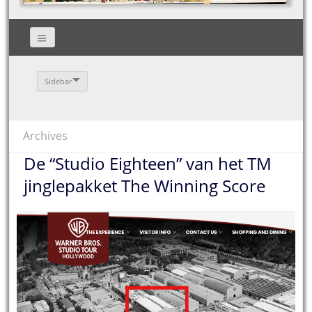
Sidebar
Archives
De “Studio Eighteen” van het TM
jinglepakket The Winning Score