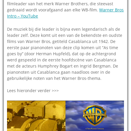
filmleader van het merk Warner Brothers, die steevast
gedraaid wordt voorafgaand aan elke WB-film.
Warner Bros
Intro – YouTube
De muziek bij die leader is bijna even legendarisch als de
leader zelf. Deze komt uit een van de bekendste en oudste
films van Warner Bros, getiteld Casablanca uit 1942. De
eerste paar pianonoten van deze clip komen uit “As time
goes by” (door Herman Hupfeld), dat op de achtergrond
werd gespeeld in de eerste hoofdscène van Casablanca
met de acteurs Humphrey Bogart en Ingrid Bergman. De
pianonoten uit Casablanca gaan naadloos over in de
gebruikelijke noten van het Warner Bros-thema.
Lees hieronder verder >>>