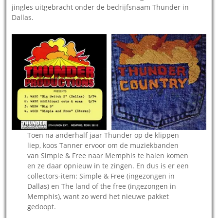
jingles uitgebracht onder de bedrijfsnaam Thunder in
Dallas.
Toen na anderhalf jaar Thunder op de klippen
liep, koos Tanner ervoor om de muziekbanden
van Simple & Free naar Memphis te halen komen
en ze daar opnieuw in te zingen. En dus is er een
collectors-item: Simple & Free (ingezongen in
Dallas) en The land of the free (ingezongen in
Memphis), want zo werd het nieuwe pakket
gedoopt.