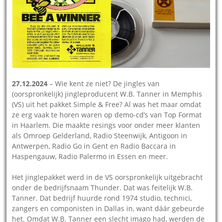
27.12.2024
– Wie kent ze niet? De jingles van
(oorspronkelijk) jingleproducent W.B. Tanner in Memphis
(VS) uit het pakket Simple & Free? Al was het maar omdat
ze erg vaak te horen waren op demo-cd’s van Top Format
in Haarlem. Die maakte resings voor onder meer klanten
als Omroep Gelderland, Radio Steenwijk, Antigoon in
Antwerpen, Radio Go in Gent en Radio Baccara in
Haspengauw, Radio Palermo in Essen en meer.
Het jinglepakket werd in de VS oorspronkelijk uitgebracht
onder de bedrijfsnaam Thunder. Dat was feitelijk W.B.
Tanner. Dat bedrijf huurde rond 1974 studio, technici,
zangers en componisten in Dallas in, want dáár gebeurde
het. Omdat W.B. Tanner een slecht imago had, werden de