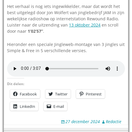
Het verhaal is nog iets ingewikkelder, maar dat wordt het
best uitgelegd door Jon Wolfert van jinglebedrijf JAM in zijn
wekelijkse radioshow op internetstation Rewound Radio.
Luister naar de uitzending van
13 oktober 2024
en scroll
door naar
1’02’57”
.
Hieronder een speciale Jingleweb-montage van 3 jingles uit
Simple & Free in 5 verschillende versies.
Dit delen:
Facebook
Twitter
Pinterest
LinkedIn
E-mail
27 december 2024
Redactie