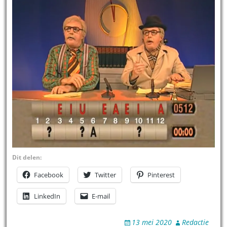
Dit delen:
Facebook
Twitter
Pinterest
LinkedIn
E-mail
13 mei 2020
Redactie