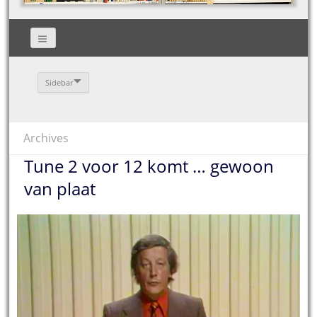
Sidebar
Archives
Tune 2 voor 12 komt … gewoon
van plaat