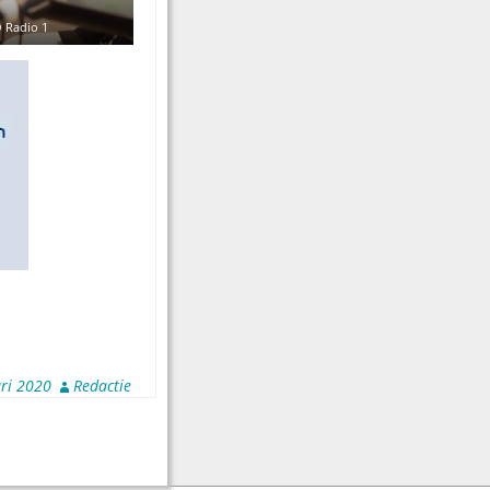
 Radio 1
ri 2020
Redactie