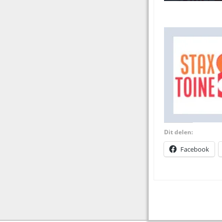
Dit delen:
Facebook