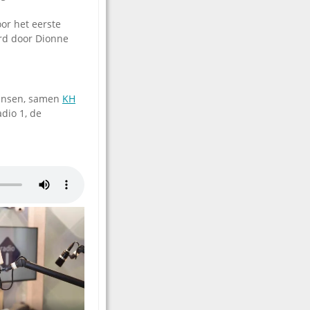
or het eerste
erd door Dionne
Jansen, samen
KH
dio 1, de