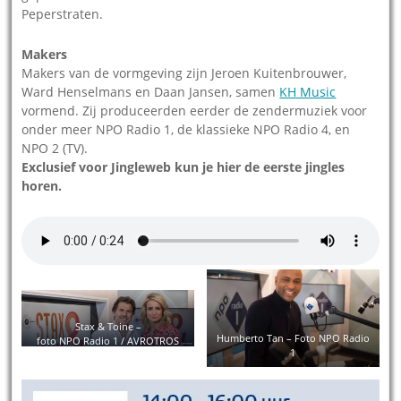
Peperstraten.
Makers
Makers van de vormgeving zijn Jeroen Kuitenbrouwer,
Ward Henselmans en Daan Jansen, samen
KH Music
vormend. Zij produceerden eerder de zendermuziek voor
onder meer NPO Radio 1, de klassieke NPO Radio 4, en
NPO 2 (TV).
Exclusief voor Jingleweb kun je hier de eerste jingles
horen.
Stax & Toine –
Humberto Tan – Foto NPO Radio
foto NPO Radio 1 / AVROTROS
1